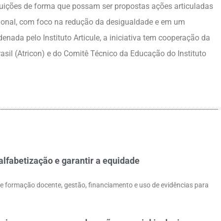
ituições de forma que possam ser propostas ações articuladas
cional, com foco na redução da desigualdade e em um
enada pelo Instituto Articule, a iniciativa tem cooperação da
il (Atricon) e do Comitê Técnico da Educação do Instituto
lfabetização e garantir a equidade
e formação docente, gestão, financiamento e uso de evidências para