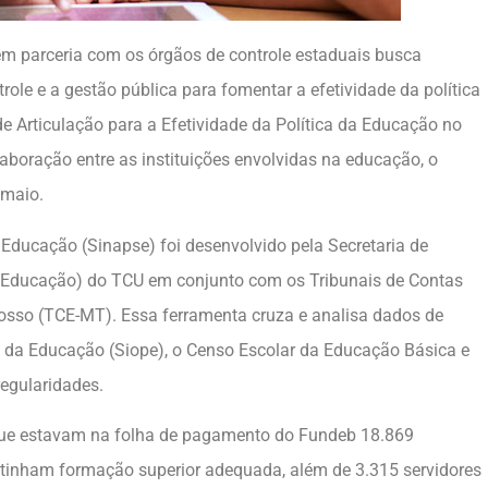
em parceria com os órgãos de controle estaduais busca
role e a gestão pública para fomentar a efetividade da política
e Articulação para a Efetividade da Política da Educação no
laboração entre as instituições envolvidas na educação, o
 maio.
Educação (Sinapse) foi desenvolvido pela Secretaria de
exEducação) do TCU em conjunto com os Tribunais de Contas
sso (TCE-MT). Essa ferramenta cruza e analisa dados de
o da Educação (Siope), o Censo Escolar da Educação Básica e
regularidades.
que estavam na folha de pagamento do Fundeb 18.869
 tinham formação superior adequada, além de 3.315 servidores