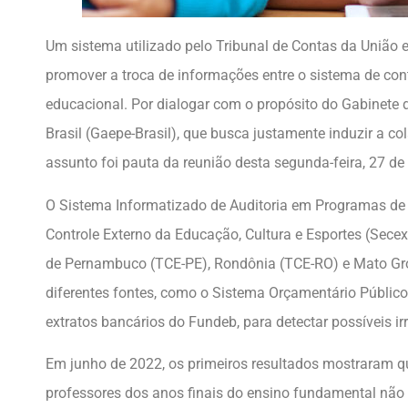
Um sistema utilizado pelo Tribunal de Contas da União 
promover a troca de informações entre o sistema de cont
educacional. Por dialogar com o propósito do Gabinete d
Brasil (Gaepe-Brasil), que busca justamente induzir a co
assunto foi pauta da reunião desta segunda-feira, 27 de
O Sistema Informatizado de Auditoria em Programas de 
Controle Externo da Educação, Cultura e Esportes (Sec
de Pernambuco (TCE-PE), Rondônia (TCE-RO) e Mato Gro
diferentes fontes, como o Sistema Orçamentário Públic
extratos bancários do Fundeb, para detectar possíveis ir
Em junho de 2022, os primeiros resultados mostraram 
professores dos anos finais do ensino fundamental não