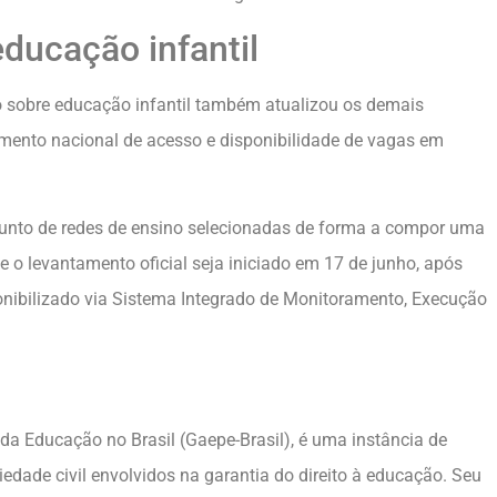
ducação infantil
ho sobre educação infantil também atualizou os demais
ento nacional de acesso e disponibilidade de vagas em
njunto de redes de ensino selecionadas de forma a compor uma
e o levantamento oficial seja iniciado em 17 de junho, após
sponibilizado via Sistema Integrado de Monitoramento, Execução
 da Educação no Brasil (Gaepe-Brasil), é uma instância de
iedade civil envolvidos na garantia do direito à educação. Seu