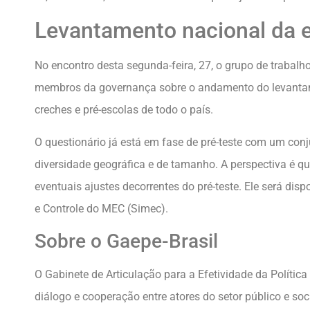
Levantamento nacional da e
No encontro desta segunda-feira, 27, o grupo de trabal
membros da governança sobre o andamento do levantam
creches e pré-escolas de todo o país.
O questionário já está em fase de pré-teste com um co
diversidade geográfica e de tamanho. A perspectiva é qu
eventuais ajustes decorrentes do pré-teste. Ele será di
e Controle do MEC (Simec).
Sobre o Gaepe-Brasil
O Gabinete de Articulação para a Efetividade da Política
diálogo e cooperação entre atores do setor público e soc