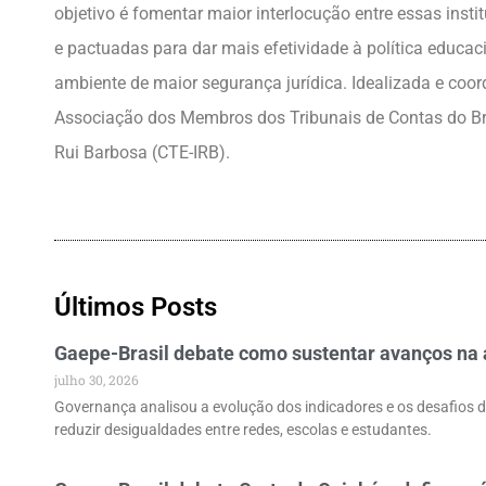
objetivo é fomentar maior interlocução entre essas inst
e pactuadas para dar mais efetividade à política educa
ambiente de maior segurança jurídica. Idealizada e coord
Associação dos Membros dos Tribunais de Contas do Bras
Rui Barbosa (CTE-IRB).
Últimos Posts
Gaepe-Brasil debate como sustentar avanços na a
julho 30, 2026
Governança analisou a evolução dos indicadores e os desafios d
reduzir desigualdades entre redes, escolas e estudantes.