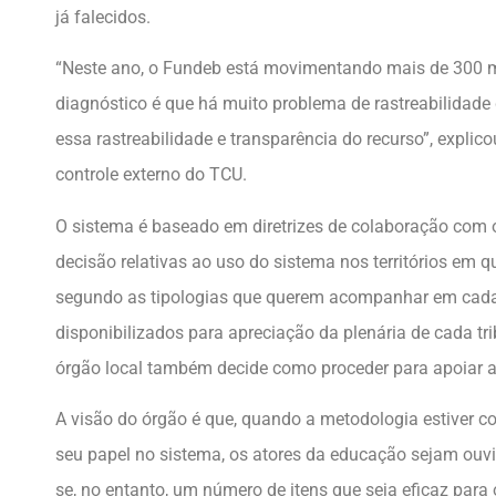
já falecidos.
“Neste ano, o Fundeb está movimentando mais de 300 mi
diagnóstico é que há muito problema de rastreabilidade
essa rastreabilidade e transparência do recurso”, explico
controle externo do TCU.
O sistema é baseado em diretrizes de colaboração com 
decisão relativas ao uso do sistema nos territórios em 
segundo as tipologias que querem acompanhar em cada 
disponibilizados para apreciação da plenária de cada tri
órgão local também decide como proceder para apoiar a
A visão do órgão é que, quando a metodologia estiver co
seu papel no sistema, os atores da educação sejam ouvi
se, no entanto, um número de itens que seja eficaz par