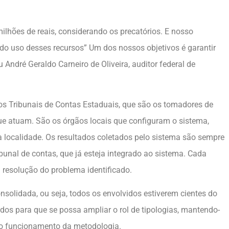
lhões de reais, considerando os precatórios. E nosso
 do uso desses recursos” Um dos nossos objetivos é garantir
u André Geraldo Carneiro de Oliveira, auditor federal de
os Tribunais de Contas Estaduais, que são os tomadores de
que atuam. São os órgãos locais que configuram o sistema,
localidade. Os resultados coletados pelo sistema são sempre
bunal de contas, que já esteja integrado ao sistema. Cada
 resolução do problema identificado.
nsolidada, ou seja, todos os envolvidos estiverem cientes do
dos para que se possa ampliar o rol de tipologias, mantendo-
a o funcionamento da metodologia.