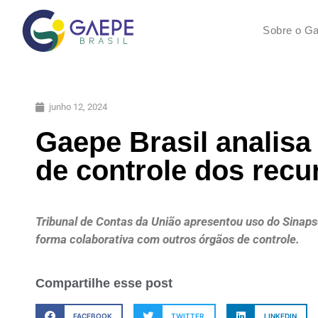
Sobre o Ga
junho 12, 2024
Gaepe Brasil analisa
de controle dos rec
Tribunal de Contas da União apresentou uso do Sinaps
forma colaborativa com outros órgãos de controle.
Compartilhe esse post
FACEBOOK
TWITTER
LINKEDIN