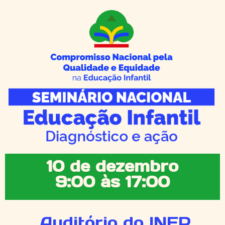
10 de dezembro
9:00 às 17:00
Auditório do INEP