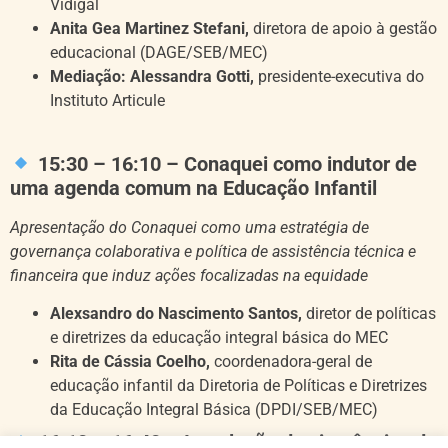
Vidigal
Anita Gea Martinez Stefani,
d
iretora de apoio à gestão
educacional (DAGE/SEB/MEC)
Mediaçã
o:
Alessandra Gotti,
presidente-executiva do
Instituto Articule
15:30 – 16:10 – Conaquei como indutor de
uma agenda comum na Educação Infantil
Apresentação do Conaquei como uma estratégia de
governança colaborativa e política de assistência técnica e
financeira que induz ações focalizadas na equidade
Alexsandro do Nascimento Santos,
diretor de políticas
e diretrizes da educação integral básica do MEC
Rita de Cássia Coelho,
coordenadora-geral de
educação infantil da Diretoria de Políticas e Diretrizes
da Educação Integral Básica (DPDI/SEB/MEC)
16:10 – 16:40 – Instalação das instâncias de