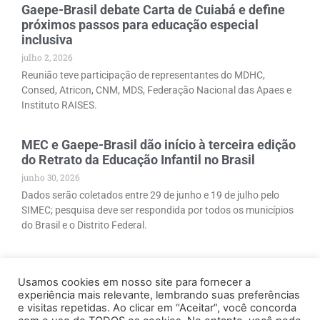
Gaepe-Brasil debate Carta de Cuiabá e define
próximos passos para educação especial
inclusiva
julho 2, 2026
Reunião teve participação de representantes do MDHC,
Consed, Atricon, CNM, MDS, Federação Nacional das Apaes e
Instituto RAISES.
MEC e Gaepe-Brasil dão início à terceira edição
do Retrato da Educação Infantil no Brasil
junho 30, 2026
Dados serão coletados entre 29 de junho e 19 de julho pelo
SIMEC; pesquisa deve ser respondida por todos os municípios
do Brasil e o Distrito Federal.
Usamos cookies em nosso site para fornecer a
experiência mais relevante, lembrando suas preferências
e visitas repetidas. Ao clicar em “Aceitar”, você concorda