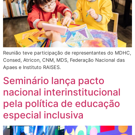
Reunião teve participação de representantes do MDHC,
Consed, Atricon, CNM, MDS, Federação Nacional das
Apaes e Instituto RAISES.
Seminário lança pacto
nacional interinstitucional
pela política de educação
especial inclusiva